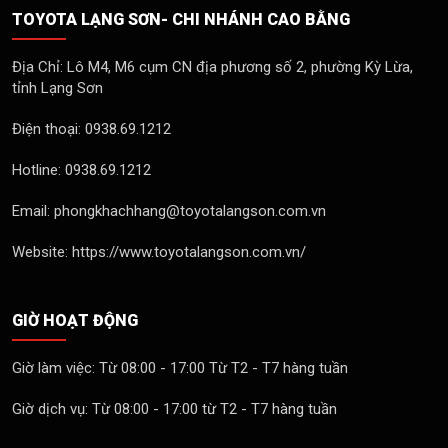
TOYOTA LẠNG SƠN- CHI NHÁNH CAO BẰNG
Địa Chỉ: Lô M4, M6 cụm CN địa phương số 2, phường Kỳ Lừa,
tỉnh Lạng Sơn
Điện thoại: 0938.69.1212
Hotline: 0938.69.1212
Email: phongkhachhang@toyotalangson.com.vn
Website: https://www.toyotalangson.com.vn/
GIỜ HOẠT ĐỘNG
Giờ làm việc: Từ 08:00 - 17:00 Từ T2 - T7 hàng tuần
Giờ dịch vụ: Từ 08:00 - 17:00 từ T2 - T7 hàng tuần