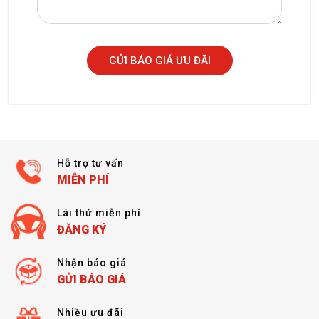
GỬI BÁO GIÁ ƯU ĐÃI
Hỗ trợ tư vấn
MIỄN PHÍ
Lái thử miễn phí
ĐĂNG KÝ
Nhận báo giá
GỬI BÁO GIÁ
Nhiều ưu đãi