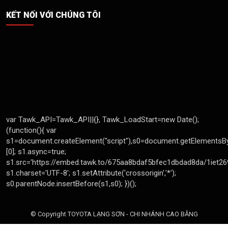
KẾT NỐI VỚI CHÚNG TÔI
© Copyright TOYOTA LẠNG SƠN - CHI NHÁNH CAO BẰNG