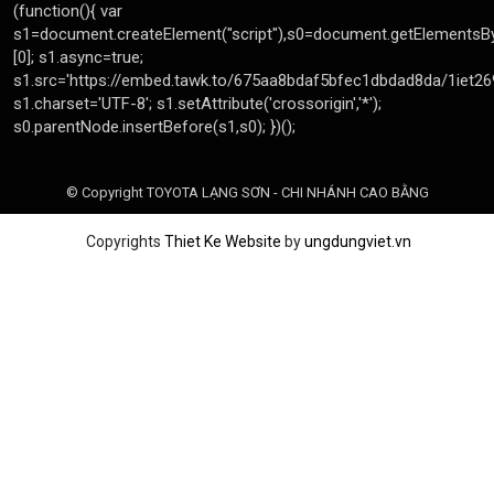
© Copyright TOYOTA LẠNG SƠN - CHI NHÁNH CAO BẰNG
Copyrights
Thiet Ke Website
by
ungdungviet.vn