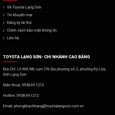
Về Toyota Lạng Sơn
Tin khuyến mại
Đăng ký lái thử
Chính sách bảo mật thông tin
Liên hệ
TOYOTA LẠNG SƠN- CHI NHÁNH CAO BẰNG
Địa Chỉ: Lô M4, M6 cụm CN địa phương số 2, phường Kỳ Lừa,
tỉnh Lạng Sơn
Điện thoại: 0938.69.1212
Hotline: 0938.69.1212
Email: phongkhachhang@toyotalangson.com.vn