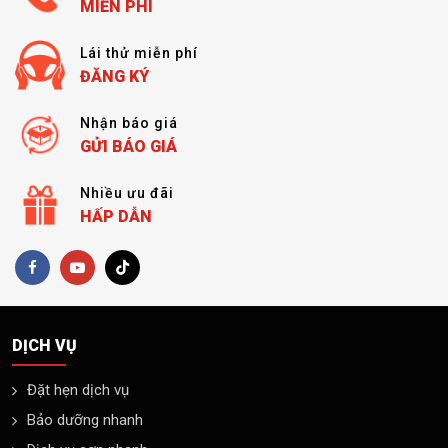
MIỄN PHÍ
Lái thử miễn phí
ĐĂNG KÝ
Nhận báo giá
GỬI BÁO GIÁ
Nhiều ưu đãi
HẤP DẪN
DỊCH VỤ
Đặt hẹn dịch vụ
Bảo dưỡng nhanh