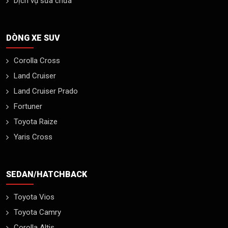
Dịch vụ sửa chữa
DÒNG XE SUV
Corolla Cross
Land Cruiser
Land Cruiser Prado
Fortuner
Toyota Raize
Yaris Cross
SEDAN/HATCHBACK
Toyota Vios
Toyota Camry
Corolla Altis