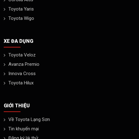
Toyota Yaris
Toyota Wigo
XE ĐA DỤNG
Toyota Veloz
Avanza Premio
Innova Cross
Toyota Hilux
GIỚI THIỆU
Về Toyota Lạng Sơn
Tin khuyến mại
Đăng ký lái thử