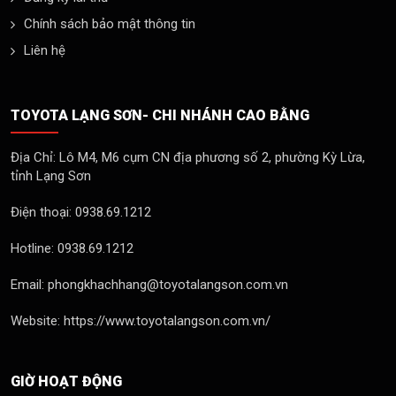
Chính sách bảo mật thông tin
Liên hệ
TOYOTA LẠNG SƠN- CHI NHÁNH CAO BẰNG
Địa Chỉ: Lô M4, M6 cụm CN địa phương số 2, phường Kỳ Lừa,
tỉnh Lạng Sơn
Điện thoại: 0938.69.1212
Hotline: 0938.69.1212
Email: phongkhachhang@toyotalangson.com.vn
Website: https://www.toyotalangson.com.vn/
GIỜ HOẠT ĐỘNG