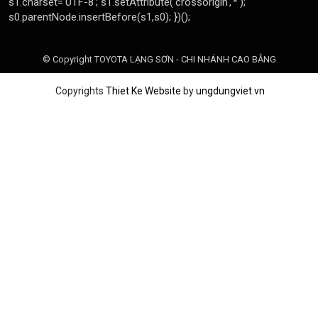
© Copyright TOYOTA LẠNG SƠN - CHI NHÁNH CAO BẰNG
Copyrights
Thiet Ke Website
by
ungdungviet.vn