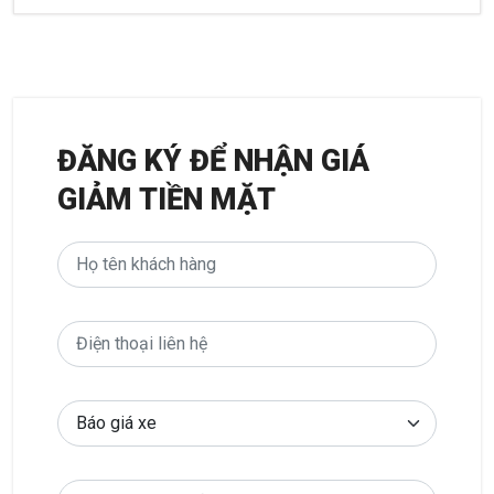
ĐĂNG KÝ ĐỂ NHẬN GIÁ
GIẢM TIỀN MẶT