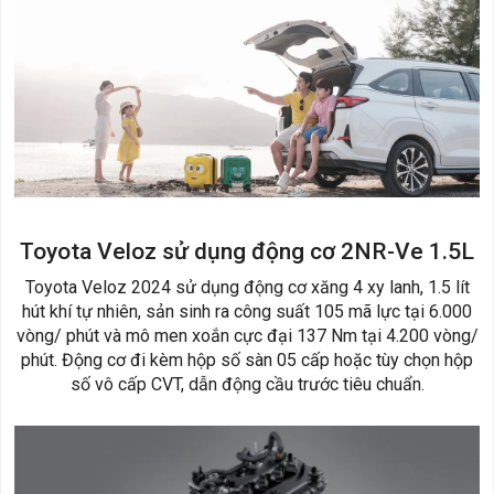
Toyota Veloz sử dụng động cơ 2NR-Ve 1.5L
Toyota Veloz 2024 sử dụng động cơ xăng 4 xy lanh, 1.5 lít
hút khí tự nhiên, sản sinh ra công suất 105 mã lực tại 6.000
vòng/ phút và mô men xoắn cực đại 137 Nm tại 4.200 vòng/
phút. Động cơ đi kèm hộp số sàn 05 cấp hoặc tùy chọn hộp
số vô cấp CVT, dẫn động cầu trước tiêu chuẩn.