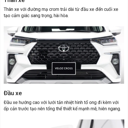
Thân xe
Thân xe với đường mạ crom trải dài từ đầu xe đến cuối xe
tạo cảm giác sang trọng, hài hòa.
Đầu xe
Đầu xe hướng cao với lưới tản nhiệt hình tổ ong đi kèm với
ốp cản trước tạo nên tổng thể thiết kế mạnh mẽ, hiên ngang.