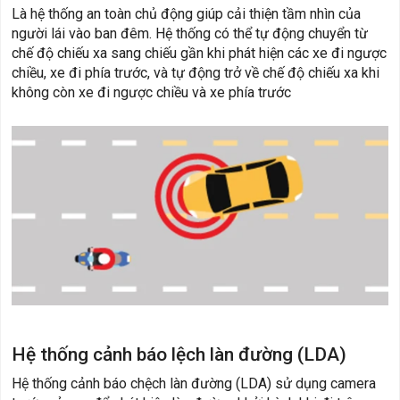
Là hệ thống an toàn chủ động giúp cải thiện tầm nhìn của
người lái vào ban đêm. Hệ thống có thể tự động chuyển từ
chế độ chiếu xa sang chiếu gần khi phát hiện các xe đi ngược
chiều, xe đi phía trước, và tự động trở về chế độ chiếu xa khi
không còn xe đi ngược chiều và xe phía trước
Hệ thống cảnh báo lệch làn đường (LDA)
​Hệ thống cảnh báo chệch làn đường (LDA) sử dụng camera