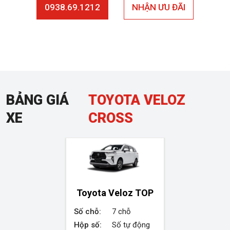
0938.69.1212
NHẬN ƯU ĐÃI
BẢNG GIÁ
TOYOTA VELOZ
XE
CROSS
Toyota Veloz TOP
Số chỗ:
7 chỗ
Hộp số:
Số tự động