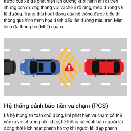
trước của xe để phát hiện làn đường khởi hành khi đi trên
những con đường thẳng với vạch kẻ rõ ràng, mép đường và
lề đường. Trạng thái hoạt động của hệ thống được biểu thị
thông qua hình minh họa đánh dấu làn đường màu trên Màn
hình đa thông tin (MID) của xe
Hệ thống cảnh báo tiền va chạm (PCS)
Là hệ thống an toàn chủ động, khi phát hiện va chạm có thể
xảy ra với phương tiện khác, hệ thống sẽ cảnh báo người lái
đồng thời kích hoạt phanh hỗ trợ khi người lái đạp phanh