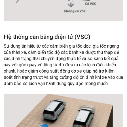
Hệ thống cân bằng điện tử (VSC)
Sử dụng tín hiệu từ các cảm biến gia tốc dọc, gia tốc ngang
của thân xe, cảm biến tốc độ các bánh xe được thu thập để
xác định trạng thái chuyển động thực tế và so sánh kết quả
này với góc quay vô lăng từ đó đưa ra các lệnh điều khiển
phanh, hoặc giảm công suất động cơ xe giúp hỗ trợ kiểm
soát tình trạng trượt và tăng cường độ ổn định khi xe vào cua
đảm bảo xe luôn vận hành đúng quỹ đạo mong muốn.