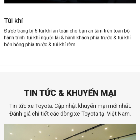
Túi khí
Được trang bị 6 túi khí an toàn cho bạn an tâm trên toàn bộ
hành trình: túi khí người lái & hành khách phía trước & túi khí
bên hông phía trước & túi khí rèm
TIN TỨC & KHUYẾN MẠI
Tin tức xe Toyota. Cập nhật khuyến mại mới nhất.
Đánh giá chi tiết các dòng xe Toyota tại Việt Nam.