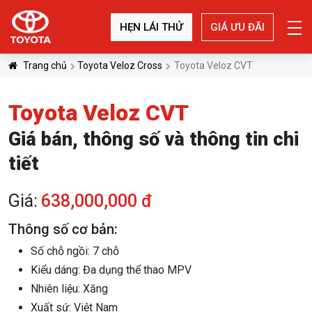
HẸN LÁI THỬ
GIÁ ƯU ĐÃI
Trang chủ
Toyota Veloz Cross
Toyota Veloz CVT
Toyota Veloz CVT
Giá bán, thông số và thông tin chi
tiết
638,000,000 đ
Giá:
Thông số cơ bản:
Số chỗ ngồi: 7 chỗ
Kiểu dáng: Đa dụng thể thao MPV
Nhiên liệu: Xăng
Xuất sứ: Việt Nam