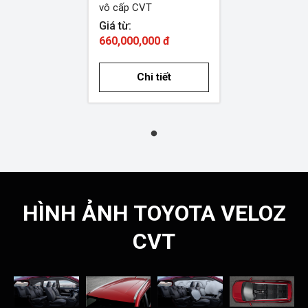
vô cấp CVT
Giá từ:
660,000,000 đ
Chi tiết
HÌNH ẢNH TOYOTA VELOZ
CVT