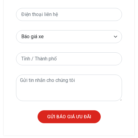
GỬI BÁO GIÁ ƯU ĐÃI