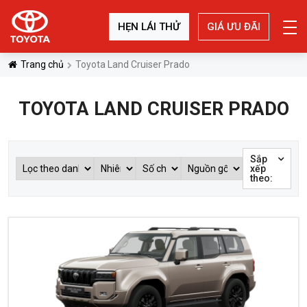
HẸN LÁI THỬ
GIÁ ƯU ĐÃI
Trang chủ
Toyota Land Cruiser Prado
TOYOTA LAND CRUISER PRADO
Sắp
xếp
theo: