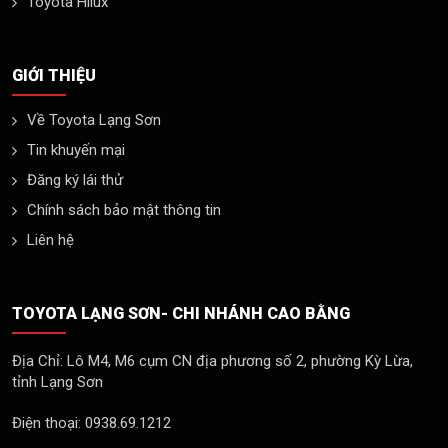
Toyota Hilux
GIỚI THIỆU
Về Toyota Lạng Sơn
Tin khuyến mại
Đăng ký lái thử
Chính sách bảo mật thông tin
Liên hệ
TOYOTA LẠNG SƠN- CHI NHÁNH CAO BẰNG
Địa Chỉ: Lô M4, M6 cụm CN địa phương số 2, phường Kỳ Lừa,
tỉnh Lạng Sơn
Điện thoại: 0938.69.1212