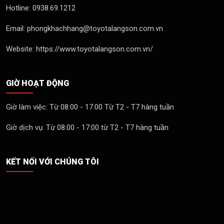
Hotline: 0938.69.1212
Email: phongkhachhang@toyotalangson.com.vn
Website: https://www.toyotalangson.com.vn/
GIỜ HOẠT ĐỘNG
Giờ làm việc: Từ 08:00 - 17:00 Từ T2 - T7 hàng tuần
Giờ dịch vụ: Từ 08:00 - 17:00 từ T2 - T7 hàng tuần
KẾT NỐI VỚI CHÚNG TÔI