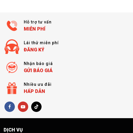
Hỗ trợ tư vấn
MIỄN PHÍ
Lái thử miễn phí
ĐĂNG KÝ
Nhận báo giá
GỬI BÁO GIÁ
Nhiều ưu đãi
HẤP DẪN
DỊCH VỤ