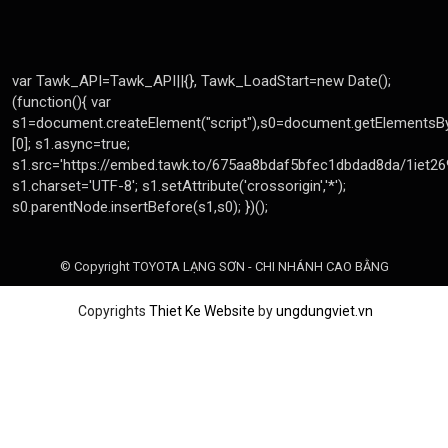
© Copyright TOYOTA LẠNG SƠN - CHI NHÁNH CAO BẰNG
Copyrights
Thiet Ke Website
by
ungdungviet.vn