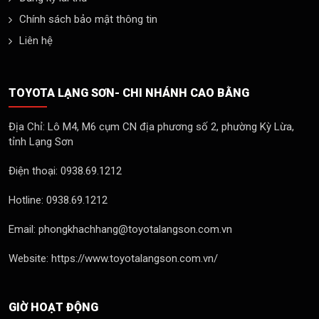
Chính sách bảo mật thông tin
Liên hệ
TOYOTA LẠNG SƠN- CHI NHÁNH CAO BẰNG
Địa Chỉ: Lô M4, M6 cụm CN địa phương số 2, phường Kỳ Lừa,
tỉnh Lạng Sơn
Điện thoại: 0938.69.1212
Hotline: 0938.69.1212
Email: phongkhachhang@toyotalangson.com.vn
Website: https://www.toyotalangson.com.vn/
GIỜ HOẠT ĐỘNG