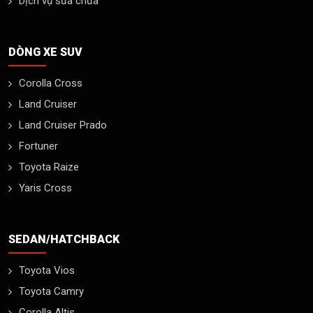
Dịch vụ sửa chữa
DÒNG XE SUV
Corolla Cross
Land Cruiser
Land Cruiser Prado
Fortuner
Toyota Raize
Yaris Cross
SEDAN/HATCHBACK
Toyota Vios
Toyota Camry
Corolla Altis