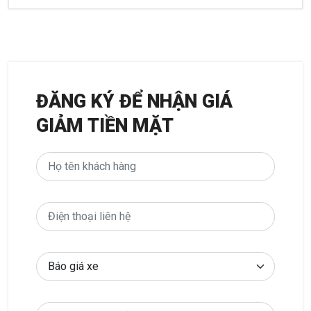
ĐĂNG KÝ ĐỂ NHẬN GIÁ
GIẢM TIỀN MẶT