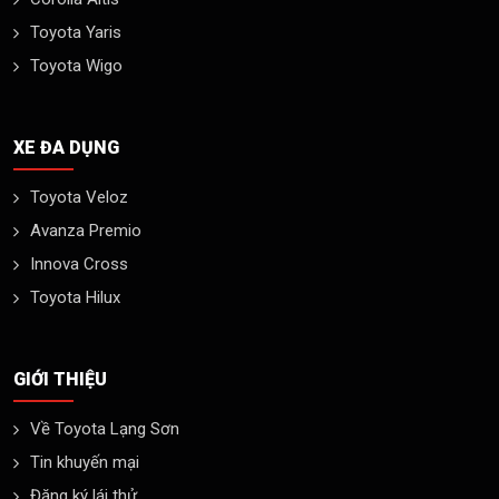
Toyota Yaris
Toyota Wigo
XE ĐA DỤNG
Toyota Veloz
Avanza Premio
Innova Cross
Toyota Hilux
GIỚI THIỆU
Về Toyota Lạng Sơn
Tin khuyến mại
Đăng ký lái thử