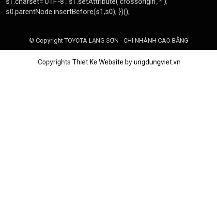
© Copyright TOYOTA LẠNG SƠN - CHI NHÁNH CAO BẰNG
Copyrights
Thiet Ke Website
by
ungdungviet.vn