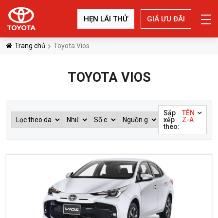
HẸN LÁI THỬ
GIÁ ƯU ĐÃI
Trang chủ
Toyota Vios
TOYOTA VIOS
Sắp
TÊN
xếp
Z-A
theo: